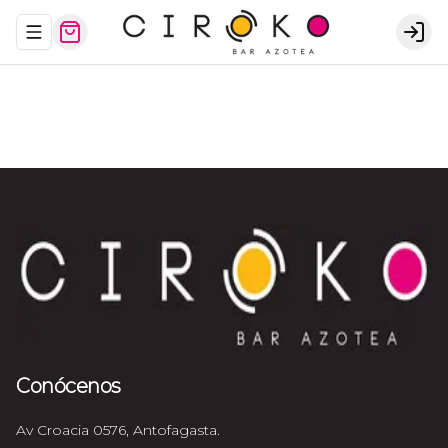
Abrir menu de navegación
Logi
Conócenos
Av Croacia 0576, Antofagasta.