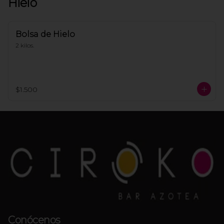
Hielo
Bolsa de Hielo
2 kilos.
$1.500
Conócenos