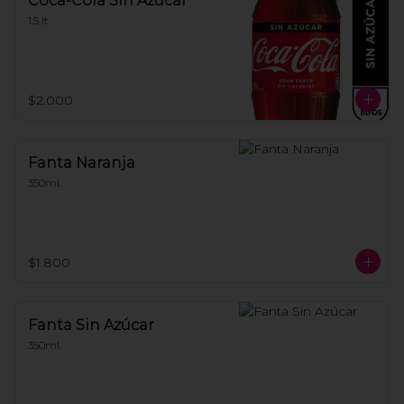
Coca-Cola Sin Azúcar
1.5 lt.
$2.000
Fanta Naranja
350ml.
$1.800
Fanta Sin Azúcar
350ml.