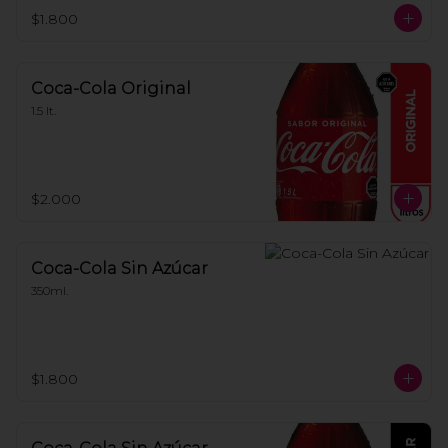
$1.800
Coca-Cola Original
1.5 lt.
$2.000
Coca-Cola Sin Azúcar
350ml.
$1.800