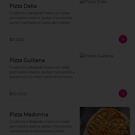
Pizza Dalia
Crujiente y delgada masa con salsa 
pomodoro casera, queso mozzarella, 
carne mechada en salsa demiglace, 
cebolla morada a la brasa, salsa de 
ostras y cilantro fresco.
$11.200
Pizza Guiliana
Crujiente y delgada masa con salsa 
pomodoro casera, queso mozzarella y 
pepperoni, al mejor estilo americano.
$10.000
Pizza Madonna
Crujiente y delgada masa con salsa 
pomodoro casera, queso mozzarella, 
camarones ecuatorianos y pollo 