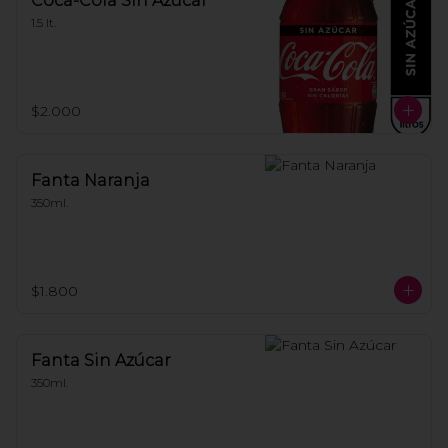
Coca-Cola Sin Azúcar
1.5 lt.
$2.000
Fanta Naranja
350ml.
$1.800
Fanta Sin Azúcar
350ml.