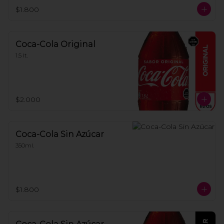
$1.800
Coca-Cola Original
1.5 lt.
$2.000
Coca-Cola Sin Azúcar
350ml.
$1.800