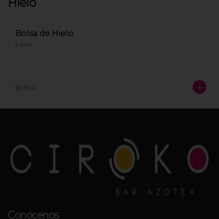
Hielo
Bolsa de Hielo
2 kilos.
$1.500
Conócenos