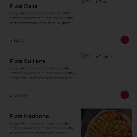
Pizza Dalia
Crujiente y delgada masa con salsa 
pomodoro casera, queso mozzarella, 
carne mechada en salsa demiglace, 
cebolla morada a la brasa, salsa de 
ostras y cilantro fresco.
$11.200
Pizza Guiliana
Crujiente y delgada masa con salsa 
pomodoro casera, queso mozzarella y 
pepperoni, al mejor estilo americano.
$10.000
Pizza Madonna
Crujiente y delgada masa con salsa 
pomodoro casera, queso mozzarella, 
camarones ecuatorianos y pollo 