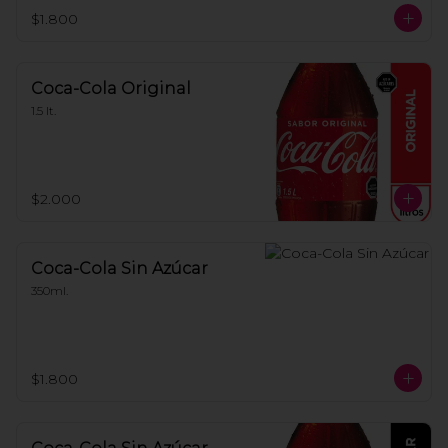
$1.800
Coca-Cola Original
1.5 lt.
$2.000
Coca-Cola Sin Azúcar
350ml.
$1.800