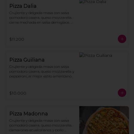
Pizza Dalia
Crujiente y delgada masa con salsa 
pomodoro casera, queso mozzarella, 
carne mechada en salsa demiglace, 
cebolla morada a la brasa, salsa de 
ostras y cilantro fresco.
$11.200
Pizza Guiliana
Crujiente y delgada masa con salsa 
pomodoro casera, queso mozzarella y 
pepperoni, al mejor estilo americano.
$10.000
Pizza Madonna
Crujiente y delgada masa con salsa 
pomodoro casera, queso mozzarella, 
camarones ecuatorianos y pollo 