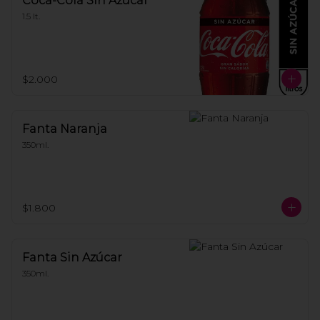
Coca-Cola Sin Azúcar
1.5 lt.
$2.000
Fanta Naranja
350ml.
$1.800
Fanta Sin Azúcar
350ml.