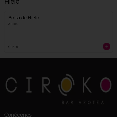
Hielo
Bolsa de Hielo
2 kilos.
$1.500
Conócenos